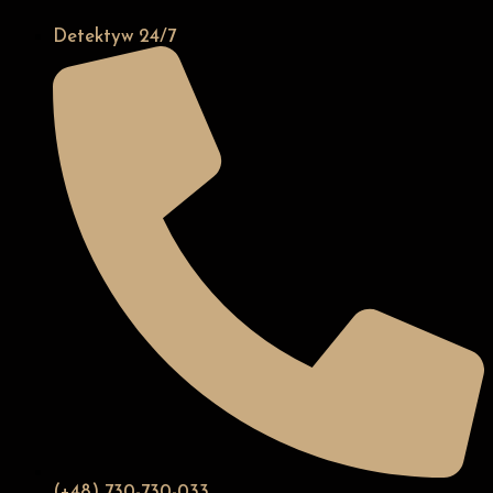
Detektyw 24/7
(+48) 730-730-033