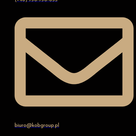
biuro@kobgroup.pl