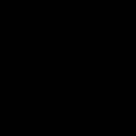
Osoby koncentrujące się wyłącznie na tradycyjnych urządzeniach
nadawczych często pomijają zagrożenia związane z
oprogramowaniem szpiegującym, zainfekowanymi urządzeniami
mobilnymi lub naruszeniami bezpieczeństwa sieci. Tymczasem
współczesna inwigilacja coraz częściej wykorzystuje rozwiązania
cyfrowe, które nie wymagają instalowania fizycznego podsłuchu w
pomieszczeniu. Skupienie uwagi wyłącznie na sygnałach radiowych
może stworzyć fałszywe poczucie bezpieczeństwa i doprowadzić do
przeoczenia źródła rzeczywistego wycieku informacji.
Jakie są ograniczenia samodzielnego
wykrywania podsłuchów
Choć samodzielne działania mogą pomóc w wykryciu części
zagrożeń, należy mieć świadomość ich ograniczeń. Współczesne
technologie szpiegowskie rozwijają się bardzo szybko, a wiele
rozwiązań projektowanych jest z myślą o maksymalnym utrudnieniu
detekcji. Osoby bez specjalistycznej wiedzy dysponują zazwyczaj
ograniczonymi narzędziami i nie mają dostępu do profesjonalnych
metod pomiarowych. Z tego powodu samodzielna kontrola często
pozwala jedynie wykluczyć najprostsze zagrożenia, pozostawiając
bardziej zaawansowane urządzenia niewykryte.