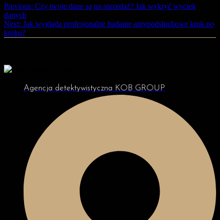
Previous:
Czy twoje dane są na sprzedaż? Jak wykryć wyciek
danych
Next:
Jak wygląda profesjonalne badanie antypodsłuchowe krok po
kroku?
Agencja detektywistyczna KOB GROUP