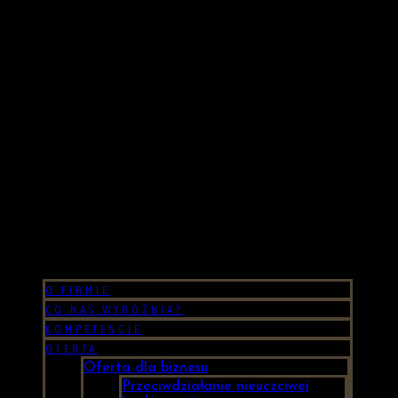
O FIRMIE
CO NAS WYRÓŻNIA?
KOMPETENCJE
OFERTA
Oferta dla biznesu
Przeciwdziałanie nieuczciwej