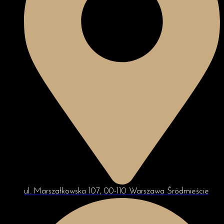
ul. Marszałkowska 107, 00-110 Warszawa Śródmieście