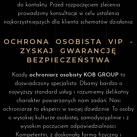
do kontaktu. Przed rozpoczęciem zlecenia
prowadzimy konsultacje w celu ustalenia
najkorzystniejszych dla klienta schematów działania.
OCHRONA OSOBISTA VIP -
ZYSKAJ GWARANCJĘ
BEZPIECZEŃSTWA
Każdy
ochroniarz osobisty KOB GROUP
to
doświadczony specjalista. Dbamy bardzo o
najwyższy standard usług i rozumiemy delikatny
charakter powierzanych nam zadań. Nasi
ochroniarze to eksperci w swojej dziedzinie. To osoby
o wysokiej kulturze osobistej, samodyscyplinie i z
wysokim poczuciem odpowiedzialności.
Kompetentni, z doskonałą formą fizyczną i