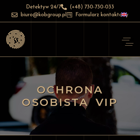
Detektyw 24/7
(+48) 730-730-033
biuro@kobgroup.pl
Formularz kontaktowy
OCHRONA
OSOBISTA VIP