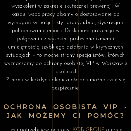
wyszkoleni w zakresie skutecznej prewencji. W
każdej współpracy dbamy o dostosowanie do
wymagań sytuacji – styl pracy, ubiór, dyskrecja i
pohamowanie emocji. Doskonała prezencja w
połączeniu z wysokim profesjonalizmem i
umiejętnością szybkiego działania w krytycznych
sytuacjach – to mocne strony specjalistów, których
wyznaczamy do ochrony osobistej VIP w Warszawie
i okolicach.
Z nami w każdych okolicznościach można czuć się
bezpiecznie.
OCHRONA OSOBISTA VIP -
JAK MOŻEMY CI POMÓC?
Jeśli potrzebujesz ochrony,
KOB GROUP
oferuje