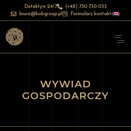
Detektyw 24/7
(+48) 730-730-033
biuro@kobgroup.pl
Formularz kontaktowy
WYWIAD
GOSPODARCZY