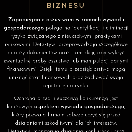
BIZNESU
Zapobieganie oszustwom w ramach wywiadu
gospodarczego
polega na identyfikacji i eliminacji
ryzyka związanego z nieuczciwymi praktykami
rynkowymi. Detektywi przeprowadzają szczegółowe
analizy dokumentów oraz transakcji, aby wykryć
ewentualne próby oszustwa lub manipulacji danymi
finansowymi. Dzięki temu przedsiębiorstwa mogą
uniknąć strat finansowych oraz zachować swoją
reputację na rynku.
Ochrona przed nieuczciwą konkurencją jest
kluczowym
aspektem wywiadu gospodarczego
,
który pozwala firmom zabezpieczyć się przed
działaniami szkodliwymi dla ich interesów.
Detektywi monitorują działania konkurencji oraz