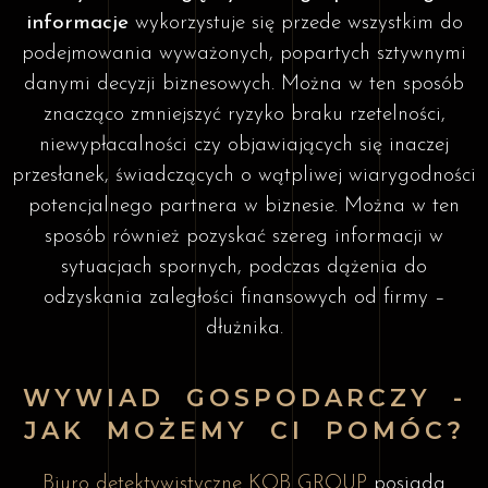
informacje
wykorzystuje się przede wszystkim do
podejmowania wyważonych, popartych sztywnymi
danymi decyzji biznesowych. Można w ten sposób
znacząco zmniejszyć ryzyko braku rzetelności,
niewypłacalności czy objawiających się inaczej
przesłanek, świadczących o wątpliwej wiarygodności
potencjalnego partnera w biznesie. Można w ten
sposób również pozyskać szereg informacji w
sytuacjach spornych, podczas dążenia do
odzyskania zaległości finansowych od firmy –
dłużnika.
WYWIAD GOSPODARCZY -
JAK MOŻEMY CI POMÓC?
Biuro detektywistyczne KOB GROUP
posiada