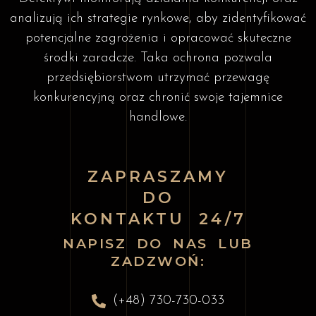
analizują ich strategie rynkowe, aby zidentyfikować
potencjalne zagrożenia i opracować skuteczne
środki zaradcze. Taka ochrona pozwala
przedsiębiorstwom utrzymać przewagę
konkurencyjną oraz chronić swoje tajemnice
handlowe.
ZAPRASZAMY
DO
KONTAKTU 24/7
NAPISZ DO NAS LUB
ZADZWOŃ:
(+48) 730-730-033