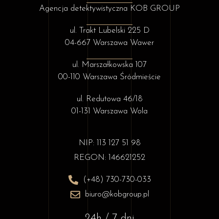
Agencja detektywistyczna KOB GROUP
ul. Trakt Lubelski 225 D
04-667 Warszawa Wawer
ul. Marszałkowska 107
00-110 Warszawa Śródmieście
ul. Redutowa 46/18
01-131 Warszawa Wola
NIP: 113 127 51 98
REGON: 146621252
(+48) 730-730-033
biuro@kobgroup.pl
24h / 7 dni