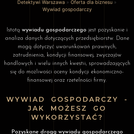
Detektywi Warszawa
»
Oferta dla biznesu
»
Wywiad gospodarczy
Istotą
wywiadu gospodarczego
jest pozyskanie i
analiza danych dotyczących przedsiębiorstw. Dane
mogą dotyczyć uwarunkowań prawnych,
zatrudnienia, kondycji finansowej, zwyczajów
handlowych i wielu innych kwestii, sprowadzających
się do możliwości oceny kondycji ekonomiczno-
finansowej oraz rzetelności firmy.
WYWIAD GOSPODARCZY -
JAK MOŻESZ GO
WYKORZYSTAĆ?
Pozyskane drogą wywiadu gospodarczego