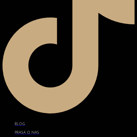
BLOG
PRASA O NAS