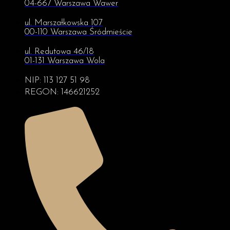
04-667 Warszawa Wawer
ul. Marszałkowska 107
00-110 Warszawa Śródmieście
ul. Redutowa 46/18
01-131 Warszawa Wola
NIP: 113 127 51 98
REGON: 146621252