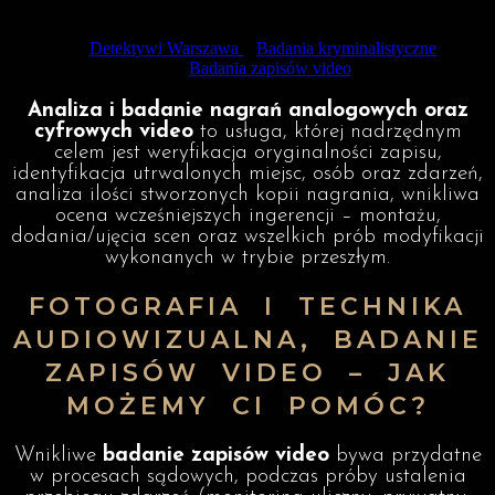
Detektywi Warszawa
»
Badania kryminalistyczne
»
Badania zapisów video
Analiza i badanie nagrań analogowych oraz
cyfrowych video
to usługa, której nadrzędnym
celem jest weryfikacja oryginalności zapisu,
identyfikacja utrwalonych miejsc, osób oraz zdarzeń,
analiza ilości stworzonych kopii nagrania, wnikliwa
ocena wcześniejszych ingerencji – montażu,
dodania/ujęcia scen oraz wszelkich prób modyfikacji
wykonanych w trybie przeszłym.
FOTOGRAFIA I TECHNIKA
AUDIOWIZUALNA, BADANIE
ZAPISÓW VIDEO – JAK
MOŻEMY CI POMÓC?
Wnikliwe
badanie zapisów video
bywa przydatne
w procesach sądowych, podczas próby ustalenia