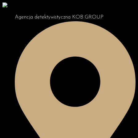
Agencja detektywistyczna KOB GROUP