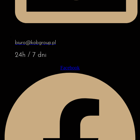
biuro@kobgroup.pl
24h / 7 dni
Facebook