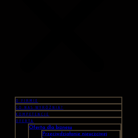
O FIRMIE
CO NAS WYRÓŻNIA?
KOMPETENCJE
OFERTA
Oferta dla biznesu
Przeciwdziałanie nieuczciwej