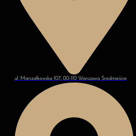
ul. Marszałkowska 107, 00-110 Warszawa Śródmieście