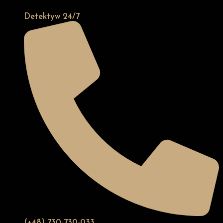
Detektyw 24/7
(+48) 730-730-033