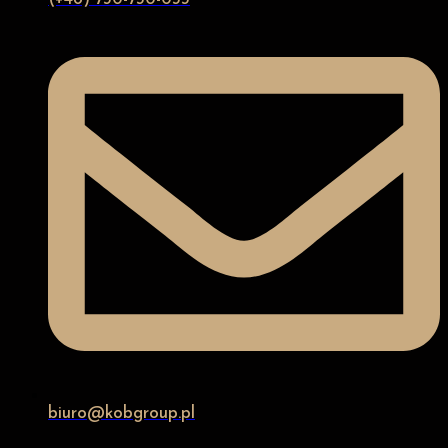
biuro@kobgroup.pl