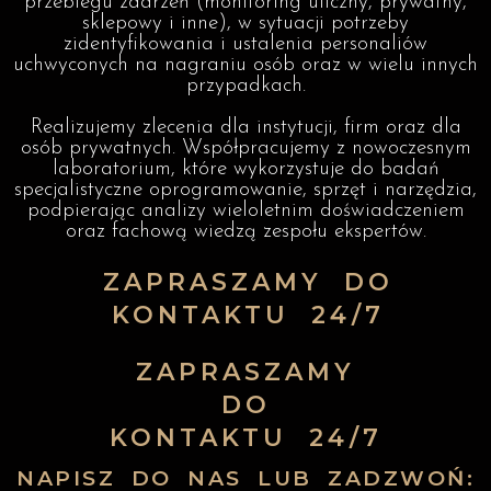
przebiegu zdarzeń (monitoring uliczny, prywatny,
sklepowy i inne), w sytuacji potrzeby
zidentyfikowania i ustalenia personaliów
uchwyconych na nagraniu osób oraz w wielu innych
przypadkach.
Realizujemy zlecenia dla instytucji, firm oraz dla
osób prywatnych. Współpracujemy z nowoczesnym
laboratorium, które wykorzystuje do badań
specjalistyczne oprogramowanie, sprzęt i narzędzia,
podpierając analizy wieloletnim doświadczeniem
oraz fachową wiedzą zespołu ekspertów.
ZAPRASZAMY DO
KONTAKTU 24/7
ZAPRASZAMY
DO
KONTAKTU 24/7
NAPISZ DO NAS LUB ZADZWOŃ: