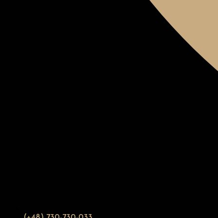
(+48) 730-730-033