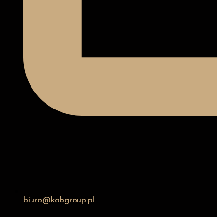
biuro@kobgroup.pl