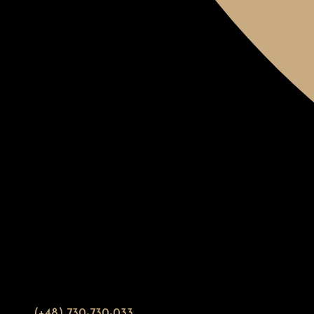
(+48) 730-730-033