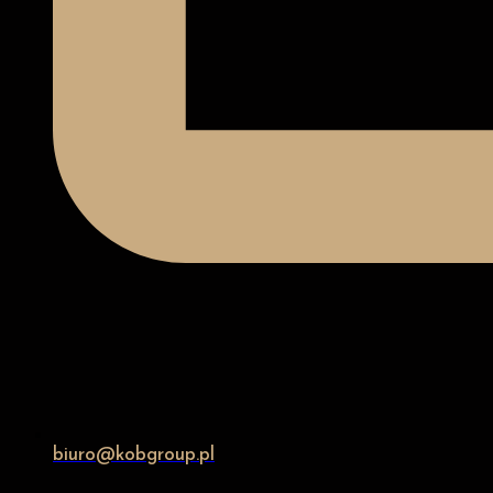
biuro@kobgroup.pl