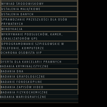
WYWIAD ŚRODOWISKOWY
USTALENIA MAJĄTKOWE
USTALENIA DANYCH
SPRAWDZANIE PRZESZŁOŚCI DLA OSÓB
PRYWATNYCH
WINDYKACJA
WYKRYWANIE PODSŁUCHÓW, KAMER,
LOKALIZATORÓW GPS
OPROGRAMOWANIE SZPIEGOWSKIE W
TELEFONIE, KOMPUTERZE
OCHRONA OSOBISTA VIP
OFERTA DLA KANCELARII PRAWNYCH
BADANIA KRYMINALISTYCZNE
BADANIA DNA
BADANIA GRAFOLOGICZNE
BADANIE FONOSKOPIJNE
BADANIA ZAPISÓW VIDEO
BADANIA FIZYKOCHEMICZNE
BADANIA WARIOGRAFICZNE