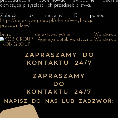
pracodawcom podejmować świadome decyzje
dotyczące przyszłości ich przedsiębiorstwa.
Zobacz jak możemy Ci pomóc –
https://detektywigroup.pl/oferta/weryfikacja-
pracownikow/
Biuro detektywistyczne Warszawa
KOB GROUP
ZAPRASZAMY DO
KONTAKTU 24/7
ZAPRASZAMY
DO
KONTAKTU 24/7
NAPISZ DO NAS LUB ZADZWOŃ: