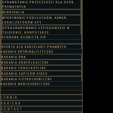
SPRAWDZANIE PRZESZŁOŚCI DLA OSÓB
PRYWATNYCH
WINDYKACJA
WYKRYWANIE PODSŁUCHÓW, KAMER,
LOKALIZATORÓW GPS
OPROGRAMOWANIE SZPIEGOWSKIE W
TELEFONIE, KOMPUTERZE
OCHRONA OSOBISTA VIP
OFERTA DLA KANCELARII PRAWNYCH
BADANIA KRYMINALISTYCZNE
BADANIA DNA
BADANIA GRAFOLOGICZNE
BADANIE FONOSKOPIJNE
BADANIA ZAPISÓW VIDEO
BADANIA FIZYKOCHEMICZNE
BADANIA WARIOGRAFICZNE
CENNIK
KARIERA
KONTAKT