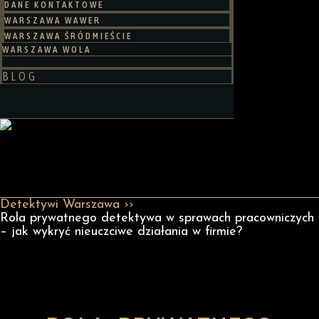
DANE KONTAKTOWE
WARSZAWA WAWER
WARSZAWA ŚRÓDMIEŚCIE
WARSZAWA WOLA
BLOG
Detektywi Warszawa ››
Rola prywatnego detektywa w sprawach pracowniczych
– jak wykryć nieuczciwe działania w firmie?