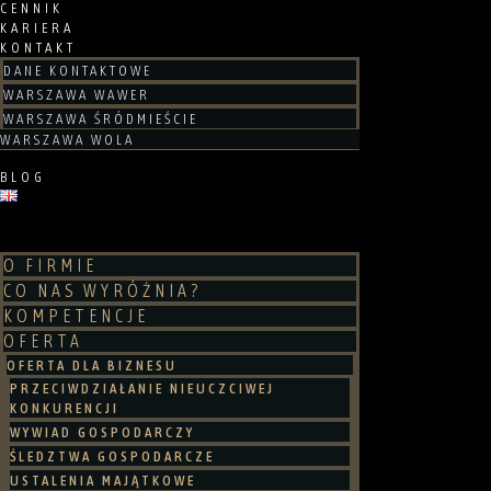
CENNIK
KARIERA
KONTAKT
DANE KONTAKTOWE
WARSZAWA WAWER
WARSZAWA ŚRÓDMIEŚCIE
WARSZAWA WOLA
BLOG
O FIRMIE
CO NAS WYRÓŻNIA?
KOMPETENCJE
OFERTA
OFERTA DLA BIZNESU
PRZECIWDZIAŁANIE NIEUCZCIWEJ
KONKURENCJI
WYWIAD GOSPODARCZY
ŚLEDZTWA GOSPODARCZE
USTALENIA MAJĄTKOWE