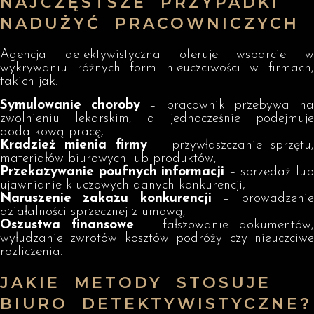
NAJCZĘSTSZE PRZYPADKI
NADUŻYĆ PRACOWNICZYCH
Agencja detektywistyczna oferuje wsparcie w
wykrywaniu różnych form nieuczciwości w firmach,
takich jak:
Symulowanie choroby
– pracownik przebywa n
zwolnieniu lekarskim, a jednocześnie podejmuje
dodatkową pracę,
Kradzież mienia firmy
– przywłaszczanie sprzętu
materiałów biurowych lub produktów,
Przekazywanie poufnych informacji
– sprzedaż lu
ujawnianie kluczowych danych konkurencji,
Naruszenie zakazu konkurencji
– prowadzenie
działalności sprzecznej z umową,
Oszustwa finansowe
– fałszowanie dokumentów,
wyłudzanie zwrotów kosztów podróży czy nieuczciwe
rozliczenia.
JAKIE METODY STOSUJE
BIURO DETEKTYWISTYCZNE?