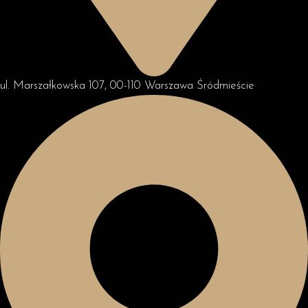
ul. Marszałkowska 107, 00-110 Warszawa Śródmieście