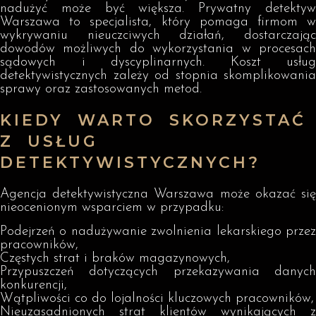
nadużyć może być większa. Prywatny detektyw
Warszawa to specjalista, który pomaga firmom w
wykrywaniu nieuczciwych działań, dostarczając
dowodów możliwych do wykorzystania w procesach
sądowych i dyscyplinarnych. Koszt usług
detektywistycznych zależy od stopnia skomplikowania
sprawy oraz zastosowanych metod.
KIEDY WARTO SKORZYSTAĆ
Z USŁUG
DETEKTYWISTYCZNYCH?
Agencja detektywistyczna Warszawa może okazać się
nieocenionym wsparciem w przypadku:
Podejrzeń o nadużywanie zwolnienia lekarskiego przez
pracowników,
Częstych strat i braków magazynowych,
Przypuszczeń dotyczących przekazywania danych
konkurencji,
Wątpliwości co do lojalności kluczowych pracowników,
Nieuzasadnionych strat klientów wynikających z