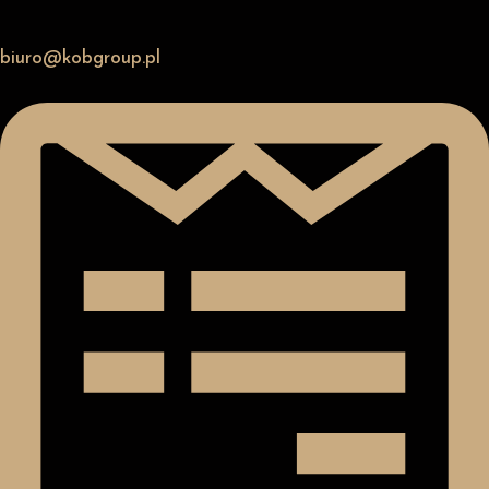
biuro@kobgroup.pl