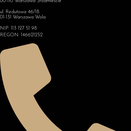
00-110 Warszawa Śródmieście
ul. Redutowa 46/18
01-131 Warszawa Wola
NIP: 113 127 51 98
REGON: 146621252