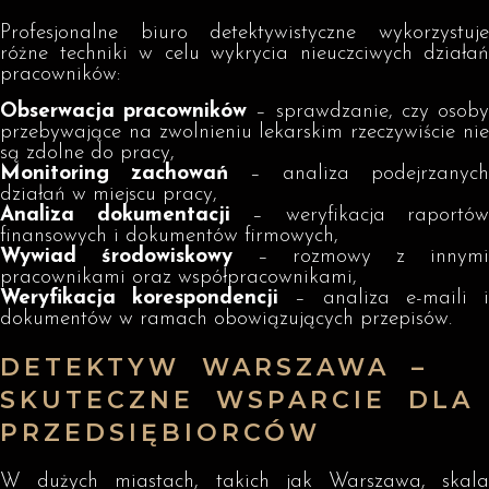
Profesjonalne biuro detektywistyczne wykorzystuje
różne techniki w celu wykrycia nieuczciwych działań
pracowników:
Obserwacja pracowników
– sprawdzanie, czy osob
przebywające na zwolnieniu lekarskim rzeczywiście nie
są zdolne do pracy,
Monitoring zachowań
– analiza podejrzanych
działań w miejscu pracy,
Analiza dokumentacji
– weryfikacja raportów
finansowych i dokumentów firmowych,
Wywiad środowiskowy
– rozmowy z innym
pracownikami oraz współpracownikami,
Weryfikacja korespondencji
– analiza e-maili 
dokumentów w ramach obowiązujących przepisów.
DETEKTYW WARSZAWA –
SKUTECZNE WSPARCIE DLA
PRZEDSIĘBIORCÓW
W dużych miastach, takich jak Warszawa, skala