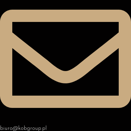
biuro@kobgroup.pl