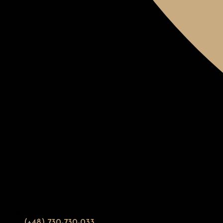
(+48) 730-730-033