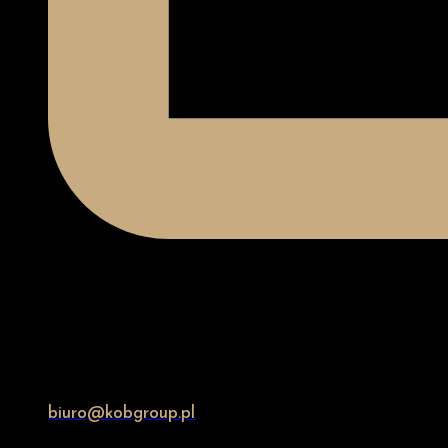
biuro@kobgroup.pl