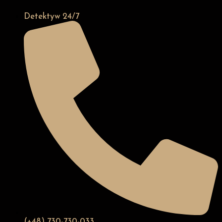
Detektyw 24/7
(+48) 730-730-033