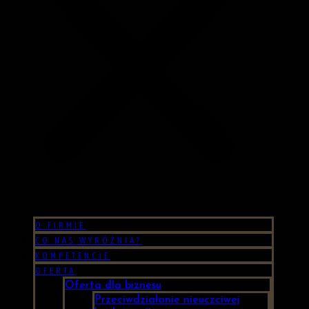
O FIRMIE
CO NAS WYRÓŻNIA?
KOMPETENCJE
OFERTA
Oferta dla biznesu
Przeciwdziałanie nieuczciwej