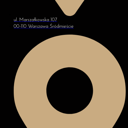
ul. Marszałkowska 107
00-110 Warszawa Śródmieście