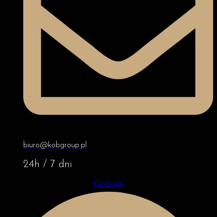
biuro@kobgroup.pl
24h / 7 dni
Facebook