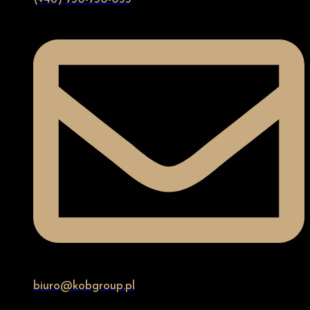
biuro@kobgroup.pl