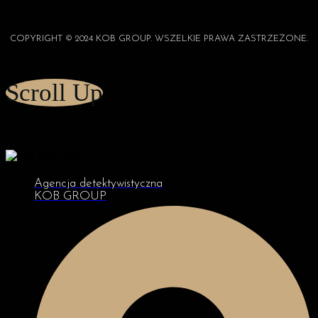
COPYRIGHT © 2024 KOB GROUP. WSZELKIE PRAWA ZASTRZEŻONE.
Scroll Up
Agencja detektywistyczna
KOB GROUP