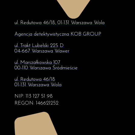
ul. Redutowa 46/18, 01-131 Warszawa Wola
Agencja detektywistyczna KOB GROUP
ul. Trakt Lubelski 225 D
04-667 Warszawa Wawer
ul. Marszałkowska 107
00-110 Warszawa Śródmieście
ul. Redutowa 46/18
01-131 Warszawa Wola
NIP: 113 127 51 98
REGON: 146621252