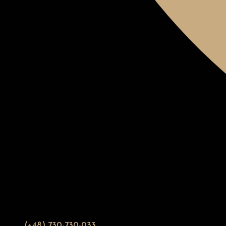
(+48) 730-730-033