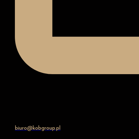
biuro@kobgroup.pl