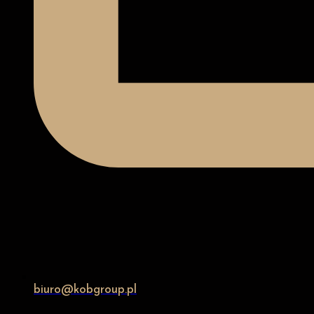
biuro@kobgroup.pl