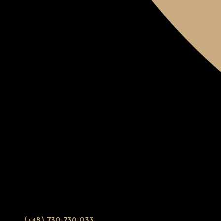
(+48) 730-730-033