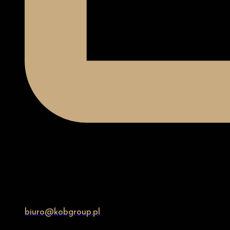
biuro@kobgroup.pl