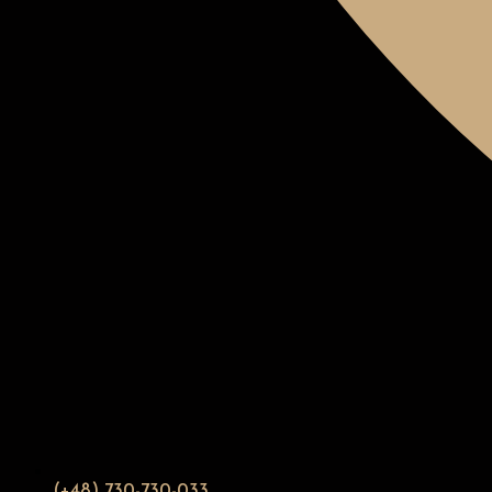
(+48) 730-730-033